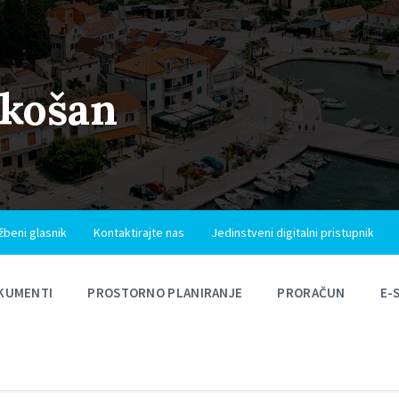
ukošan
žbeni glasnik
Kontaktirajte nas
Jedinstveni digitalni pristupnik
KUMENTI
PROSTORNO PLANIRANJE
PRORAČUN
E-