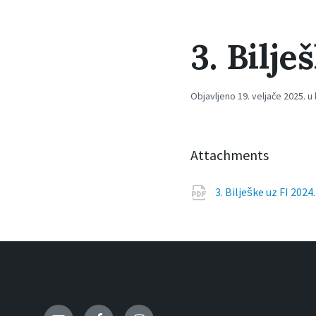
3. Bilje
Objavljeno 19. veljače 2025. u
Attachments
3. Bilješke uz FI 2024