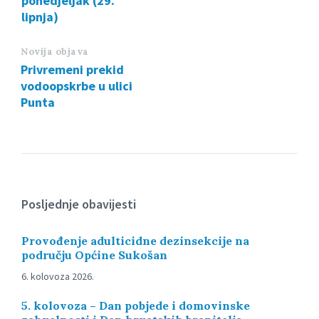
ponedjeljak (29.
lipnja)
Novija objava
Privremeni prekid
vodoopskrbe u ulici
Punta
Posljednje obavijesti
Provođenje adulticidne dezinsekcije na
području Općine Sukošan
6. kolovoza 2026.
5. kolovoza – Dan pobjede i domovinske