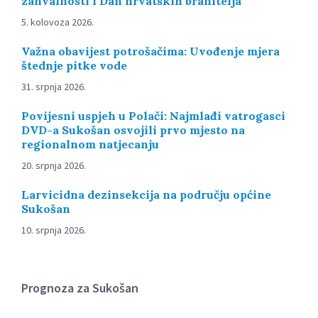
zahvalnosti i Dan hrvatskih branitelja
5. kolovoza 2026.
Važna obavijest potrošačima: Uvođenje mjera
štednje pitke vode
31. srpnja 2026.
Povijesni uspjeh u Polači: Najmlađi vatrogasci
DVD-a Sukošan osvojili prvo mjesto na
regionalnom natjecanju
20. srpnja 2026.
Larvicidna dezinsekcija na području općine
Sukošan
10. srpnja 2026.
Prognoza za Sukošan