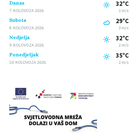
Danas
32°C
7. KOLOVOZA 2026.
2 m/s
Subota
29°C
8. KOLOVOZA 2026.
3 m/s
Nedjelja
32°C
9. KOLOVOZA 2026.
2 m/s
Ponedjeljak
35°C
10. KOLOVOZA 2026.
2 m/s