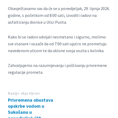
Obavještavamo vas da će se u ponedjeljak, 29. lipnja 2026.
godine, s početkom od 8:00 sati, izvoditi radovi na
asfaltiranju dionice u Ulici Punta.
Kako bi se radovi odvijali nesmetano i sigurno, molimo
sve stanare i vozače da od 7:00 sati ujutro ne prometuju
navedenom ulicom te da uklone svoja vozila s kolnika.
Zahvaljujemo na razumijevanju i poštivanju privremene
regulacije prometa.
Ranije objavljeno
Privremena obustava
opskrbe vodom u
Sukošanu u