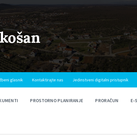
ukošan
žbeni glasnik
Kontaktirajte nas
Jedinstveni digitalni pristupnik
KUMENTI
PROSTORNO PLANIRANJE
PRORAČUN
E-