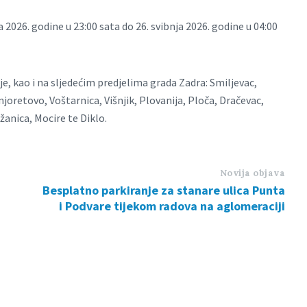
2026. godine u 23:00 sata do 26. svibnja 2026. godine u 04:00
je, kao i na sljedećim predjelima grada Zadra: Smiljevac,
njoretovo, Voštarnica, Višnjik, Plovanija, Ploča, Dračevac,
žanica, Mocire te Diklo.
Novija objava
Besplatno parkiranje za stanare ulica Punta
i Podvare tijekom radova na aglomeraciji