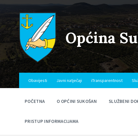
Skip
Skip
Skip
to
to
to
content
main
footer
navigation
Općina S
Obavijesti
Javni natječaji
iTransparentnost
Slu
POČETNA
O OPĆINI SUKOŠAN
SLUŽBENI DO
PRISTUP INFORMACIJAMA