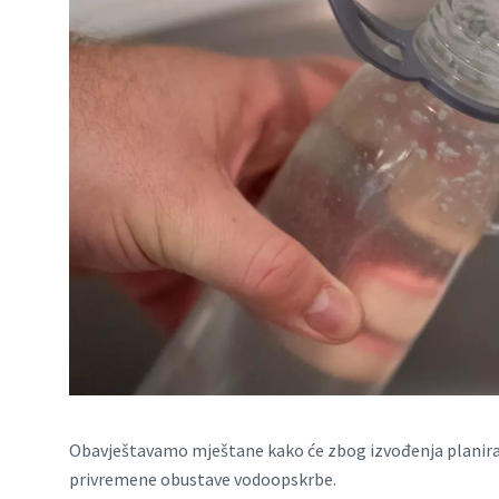
Obavještavamo mještane kako će zbog izvođenja planiran
privremene obustave vodoopskrbe.