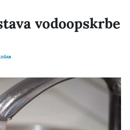
stava vodoopskrbe
UKOŠAN