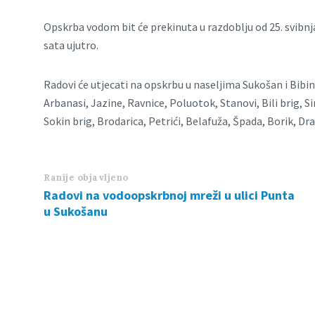
Opskrba vodom bit će prekinuta u razdoblju od 25. svibnja 
sata ujutro.
Radovi će utjecati na opskrbu u naseljima Sukošan i Bibin
Arbanasi, Jazine, Ravnice, Poluotok, Stanovi, Bili brig, Si
Sokin brig, Brodarica, Petrići, Belafuža, Špada, Borik, Dra
Ranije objavljeno
Radovi na vodoopskrbnoj mreži u ulici Punta
u Sukošanu