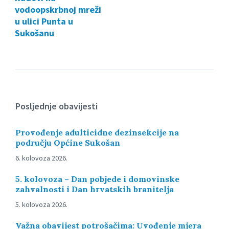
vodoopskrbnoj mreži
u ulici Punta u
Sukošanu
Posljednje obavijesti
Provođenje adulticidne dezinsekcije na
području Općine Sukošan
6. kolovoza 2026.
5. kolovoza – Dan pobjede i domovinske
zahvalnosti i Dan hrvatskih branitelja
5. kolovoza 2026.
Važna obavijest potrošačima: Uvođenje mjera