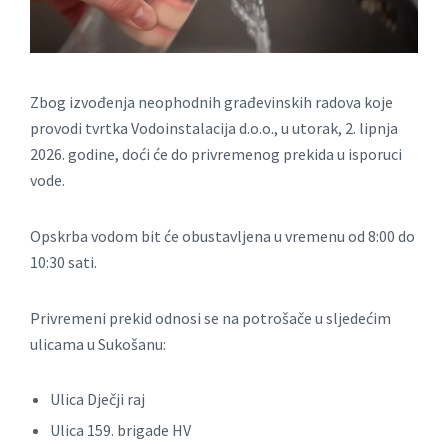
Zbog izvođenja neophodnih građevinskih radova koje
provodi tvrtka Vodoinstalacija d.o.o., u utorak, 2. lipnja
2026. godine, doći će do privremenog prekida u isporuci
vode.
Opskrba vodom bit će obustavljena u vremenu od 8:00 do
10:30 sati.
Privremeni prekid odnosi se na potrošače u sljedećim
ulicama u Sukošanu:
Ulica Dječji raj
Ulica 159. brigade HV