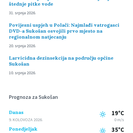
štednje pitke vode
31. srpnja 2026.
Povijesni uspjeh u Polači: Najmlađi vatrogasci
DVD-a Sukošan osvojili prvo mjesto na
regionalnom natjecanju
20. srpnja 2026.
Larvicidna dezinsekcija na području općine
Sukošan
10. srpnja 2026.
Prognoza za Sukošan
Danas
19°C
9. KOLOVOZA 2026.
0 m/s
Ponedjeljak
35°C