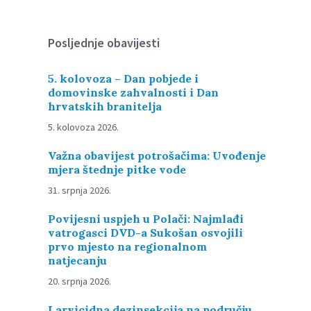
Posljednje obavijesti
5. kolovoza – Dan pobjede i
domovinske zahvalnosti i Dan
hrvatskih branitelja
5. kolovoza 2026.
Važna obavijest potrošačima: Uvođenje
mjera štednje pitke vode
31. srpnja 2026.
Povijesni uspjeh u Polači: Najmlađi
vatrogasci DVD-a Sukošan osvojili
prvo mjesto na regionalnom
natjecanju
20. srpnja 2026.
Larvicidna dezinsekcija na području