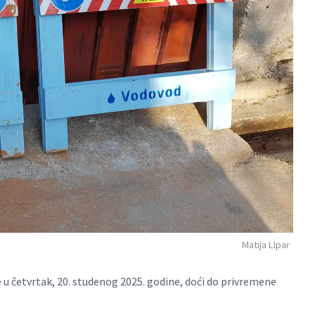
Matija LIpar
 u četvrtak, 20. studenog 2025. godine, doći do privremene