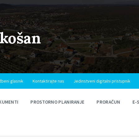
ukošan
žbeni glasnik
Kontaktirajte nas
Jedinstveni digitalni pristupnik
KUMENTI
PROSTORNO PLANIRANJE
PRORAČUN
E-