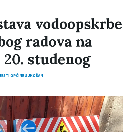
stava vodoopskrbe
zbog radova na
 20. studenog
JESTI OPĆINE SUKOŠAN