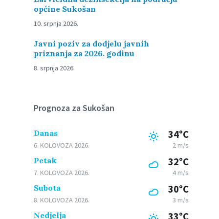
općine Sukošan
10. srpnja 2026.
Javni poziv za dodjelu javnih
priznanja za 2026. godinu
8. srpnja 2026.
Prognoza za Sukošan
Danas
34°C
6. KOLOVOZA 2026.
2 m/s
Petak
32°C
7. KOLOVOZA 2026.
4 m/s
Subota
30°C
8. KOLOVOZA 2026.
3 m/s
Nedjelja
33°C