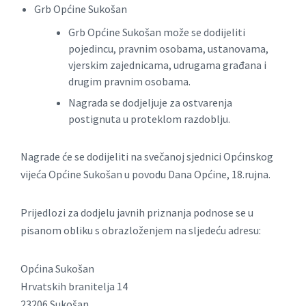
Grb Općine Sukošan
Grb Općine Sukošan može se dodijeliti
pojedincu, pravnim osobama, ustanovama,
vjerskim zajednicama, udrugama građana i
drugim pravnim osobama.
Nagrada se dodjeljuje za ostvarenja
postignuta u proteklom razdoblju.
Nagrade će se dodijeliti na svečanoj sjednici Općinskog
vijeća Općine Sukošan u povodu Dana Općine, 18.rujna.
Prijedlozi za dodjelu javnih priznanja podnose se u
pisanom obliku s obrazloženjem na sljedeću adresu:
Općina Sukošan
Hrvatskih branitelja 14
23206 Sukošan