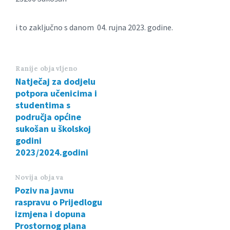
i to zaključno s danom 04. rujna 2023. godine.
Ranije objavljeno
Natječaj za dodjelu
potpora učenicima i
studentima s
područja općine
sukošan u školskoj
godini
2023/2024.godini
Novija objava
Poziv na javnu
raspravu o Prijedlogu
izmjena i dopuna
Prostornog plana