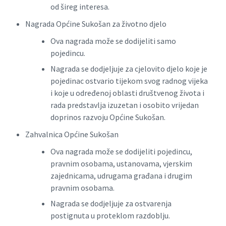
od šireg interesa.
Nagrada Općine Sukošan za životno djelo
Ova nagrada može se dodijeliti samo
pojedincu.
Nagrada se dodjeljuje za cjelovito djelo koje je
pojedinac ostvario tijekom svog radnog vijeka
i koje u određenoj oblasti društvenog života i
rada predstavlja izuzetan i osobito vrijedan
doprinos razvoju Općine Sukošan.
Zahvalnica Općine Sukošan
Ova nagrada može se dodijeliti pojedincu,
pravnim osobama, ustanovama, vjerskim
zajednicama, udrugama građana i drugim
pravnim osobama.
Nagrada se dodjeljuje za ostvarenja
postignuta u proteklom razdoblju.