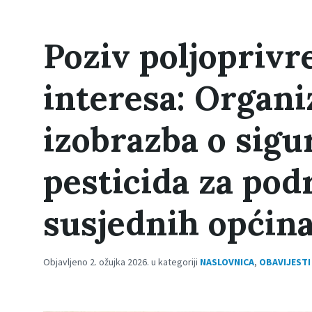
Poziv poljoprivr
interesa: Organi
izobrazba o sigu
pesticida za pod
susjednih općin
Objavljeno 2. ožujka 2026. u kategoriji
NASLOVNICA
,
OBAVIJESTI