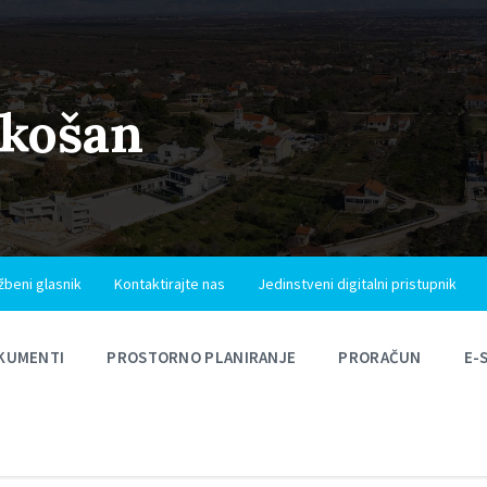
ukošan
žbeni glasnik
Kontaktirajte nas
Jedinstveni digitalni pristupnik
KUMENTI
PROSTORNO PLANIRANJE
PRORAČUN
E-