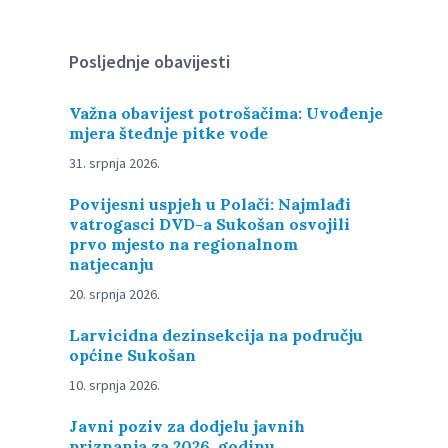
Posljednje obavijesti
Važna obavijest potrošačima: Uvođenje
mjera štednje pitke vode
31. srpnja 2026.
Povijesni uspjeh u Polači: Najmlađi
vatrogasci DVD-a Sukošan osvojili
prvo mjesto na regionalnom
natjecanju
20. srpnja 2026.
Larvicidna dezinsekcija na području
općine Sukošan
10. srpnja 2026.
Javni poziv za dodjelu javnih
priznanja za 2026. godinu