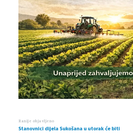
Ranije objavljeno
Stanovnici dijela Sukošana u utorak će biti