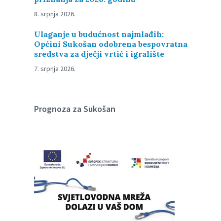
8. srpnja 2026.
Ulaganje u budućnost najmlađih:
Općini Sukošan odobrena bespovratna
sredstva za dječji vrtić i igralište
7. srpnja 2026.
Prognoza za Sukošan