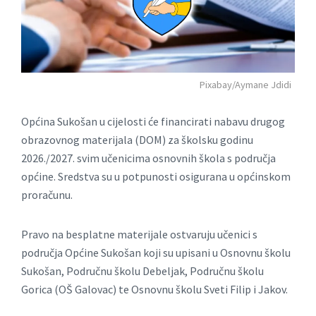
Pixabay/Aymane Jdidi
Općina Sukošan u cijelosti će financirati nabavu drugog
obrazovnog materijala (DOM) za školsku godinu
2026./2027. svim učenicima osnovnih škola s područja
općine. Sredstva su u potpunosti osigurana u općinskom
proračunu.
Pravo na besplatne materijale ostvaruju učenici s
područja Općine Sukošan koji su upisani u Osnovnu školu
Sukošan, Područnu školu Debeljak, Područnu školu
Gorica (OŠ Galovac) te Osnovnu školu Sveti Filip i Jakov.