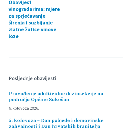
Obavijest
vinogradarima: mjere
za sprječavanje
širenja i suzbijanje
zlatne žutice vinove
loze
Posljednje obavijesti
Provođenje adulticidne dezinsekcije na
području Općine Sukošan
6. kolovoza 2026.
5. kolovoza – Dan pobjede i domovinske
zahvalnosti i Dan hrvatskih branitelja