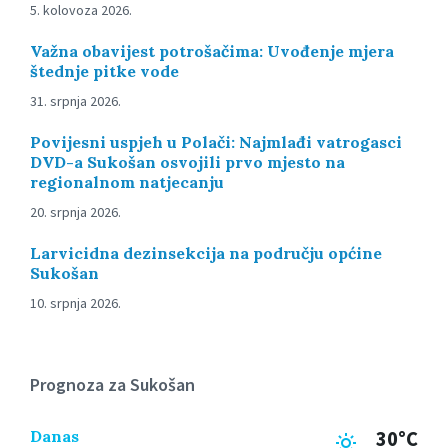
5. kolovoza 2026.
Važna obavijest potrošačima: Uvođenje mjera
štednje pitke vode
31. srpnja 2026.
Povijesni uspjeh u Polači: Najmlađi vatrogasci
DVD-a Sukošan osvojili prvo mjesto na
regionalnom natjecanju
20. srpnja 2026.
Larvicidna dezinsekcija na području općine
Sukošan
10. srpnja 2026.
Prognoza za Sukošan
Danas
30°C