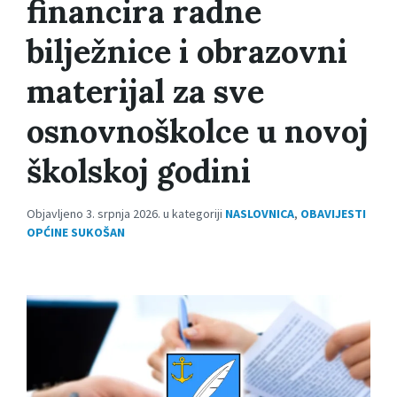
financira radne
bilježnice i obrazovni
materijal za sve
osnovnoškolce u novoj
školskoj godini
Objavljeno 3. srpnja 2026. u kategoriji
NASLOVNICA
,
OBAVIJESTI
OPĆINE SUKOŠAN