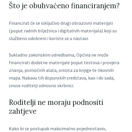
Što je obuhvaćeno financiranjem?
Financirat će se isključivo drugi obrazovni materijali
(poput radnih bilježnica i digitalnih materijala) koji su
službeno odobreni i koriste se u nastavi.
Sukladno zakonskim odredbama, Općina ne može
financirati dodatne materijale poput testova i provjera
znanja, pomoćnih alata, omota za knjige te likovnih
mapa. Nabavu tih dopunskih sredstava, kao i do sada,
snose roditelji odnosno skrbnici.
Roditelji ne moraju podnositi
zahtjeve
Kako bi se postupak maksimalno pojednostavio,