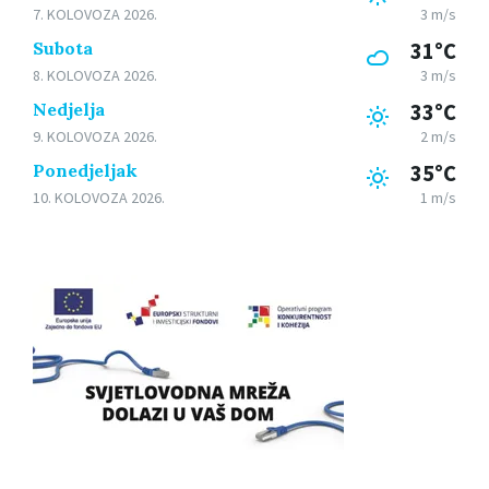
7. KOLOVOZA 2026.
3 m/s
Subota
31°C
8. KOLOVOZA 2026.
3 m/s
Nedjelja
33°C
9. KOLOVOZA 2026.
2 m/s
Ponedjeljak
35°C
10. KOLOVOZA 2026.
1 m/s