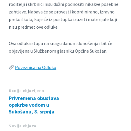
roditelji i skrbnici nisu dužni podnositi nikakve posebne
zahtjeve. Nabava će se provesti koordinirano, izravno
preko škola, koje će iz postupka izuzeti materijale koji
nisu predmet ove odluke.
Ova odluka stupa na snagu danom donošenja i bit će
objavljena u Službenom glasniku Općine Sukošan.
Poveznica na Odluku
Ranije objavljeno
Privremena obustava
opskrbe vodom u
Sukošanu, 8. srpnja
Novija objava