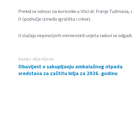
Prekid se odnosi na korisnike u Ulici dr. Franje Tuđmana,
II (područje između igrališta i crkve).
U slučaju nepovoljnih vremenskih uvjeta radovi se odgađa
Ranije objavljeno
Obavijest o sakupljanju ambalažnog otpada
sredstava za zaštitu bilja za 2026. godinu