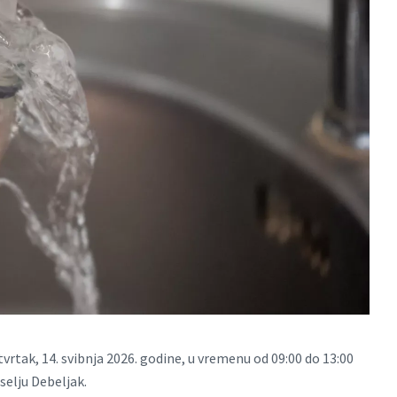
tak, 14. svibnja 2026. godine, u vremenu od 09:00 do 13:00
selju Debeljak.