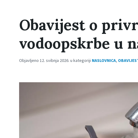
Obavijest o priv
vodoopskrbe u n
Objavljeno 12. svibnja 2026. u kategoriji
NASLOVNICA
,
OBAVIJES