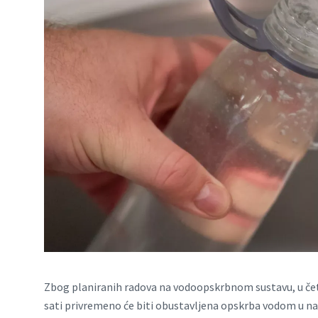
Zbog planiranih radova na vodoopskrbnom sustavu, u četvr
sati privremeno će biti obustavljena opskrba vodom u na