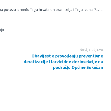
 na potezu između Trga hrvatskih branitelja i Trga Ivana Pavla
ju.
Novija objava
Obavijest o provođenju preventivne
deratizacije i larvicidne dezinsekcije na
području Općine Sukošan