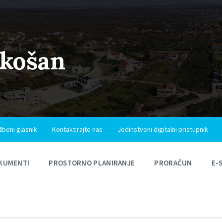
ukošan
žbeni glasnik
Kontaktirajte nas
Jedinstveni digitalni pristupnik
KUMENTI
PROSTORNO PLANIRANJE
PRORAČUN
E-