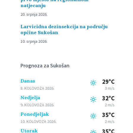
natjecanju
20. srpnja 2026.
Larvicidna dezinsekcija na području
općine Sukošan
10. srpnja 2026.
Prognoza za Sukošan
Danas
29°C
8. KOLOVOZA 2026.
3 m/s
Nedjelja
32°C
9. KOLOVOZA 2026.
2 m/s
Ponedjeljak
35°C
10. KOLOVOZA 2026.
2 m/s
Utorak
35°C