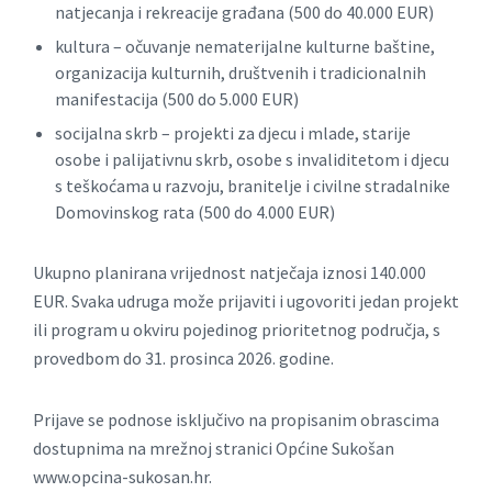
natjecanja i rekreacije građana (500 do 40.000 EUR)
kultura – očuvanje nematerijalne kulturne baštine,
organizacija kulturnih, društvenih i tradicionalnih
manifestacija (500 do 5.000 EUR)
socijalna skrb – projekti za djecu i mlade, starije
osobe i palijativnu skrb, osobe s invaliditetom i djecu
s teškoćama u razvoju, branitelje i civilne stradalnike
Domovinskog rata (500 do 4.000 EUR)
Ukupno planirana vrijednost natječaja iznosi 140.000
EUR. Svaka udruga može prijaviti i ugovoriti jedan projekt
ili program u okviru pojedinog prioritetnog područja, s
provedbom do 31. prosinca 2026. godine.
Prijave se podnose isključivo na propisanim obrascima
dostupnima na mrežnoj stranici Općine Sukošan
www.opcina-sukosan.hr.