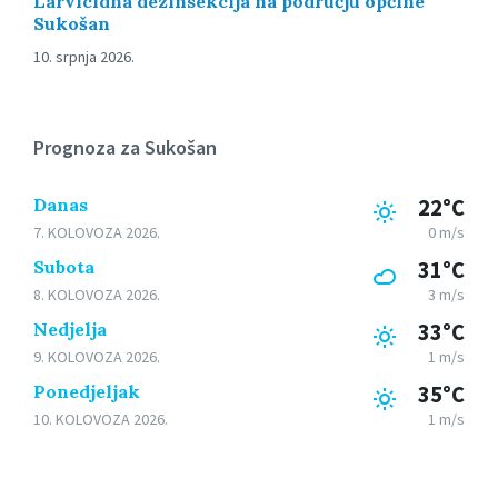
Larvicidna dezinsekcija na području općine
Sukošan
10. srpnja 2026.
Prognoza za Sukošan
Danas
22°C
7. KOLOVOZA 2026.
0 m/s
Subota
31°C
8. KOLOVOZA 2026.
3 m/s
Nedjelja
33°C
9. KOLOVOZA 2026.
1 m/s
Ponedjeljak
35°C
10. KOLOVOZA 2026.
1 m/s