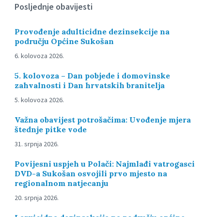
Posljednje obavijesti
Provođenje adulticidne dezinsekcije na
području Općine Sukošan
6. kolovoza 2026.
5. kolovoza – Dan pobjede i domovinske
zahvalnosti i Dan hrvatskih branitelja
5. kolovoza 2026.
Važna obavijest potrošačima: Uvođenje mjera
štednje pitke vode
31. srpnja 2026.
Povijesni uspjeh u Polači: Najmlađi vatrogasci
DVD-a Sukošan osvojili prvo mjesto na
regionalnom natjecanju
20. srpnja 2026.