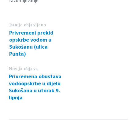
razumijevanje.
Ranije objavljeno
Privremeni prekid
opskrbe vodom u
Sukošanu (ulica
Punta)
Novija objava
Privremena obustava
vodoopskrbe u dijelu
Sukošana u utorak 9.
lipnja