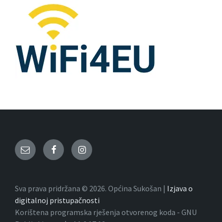
Email
Facebook
Instagram
Sva prava pridržana © 2026. Općina Sukošan |
Izjava o
digitalnoj pristupačnosti
Korištena programska rješenja otvorenog koda - GNU