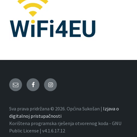
Email
Facebook
Instagram
Sva prava pridržana © 2026. Općina Sukošan |
Izjava o
digitalnoj pristupačnosti
Korištena programska rješenja otvorenog koda - GNU
Public License | v4.1.6.17.12