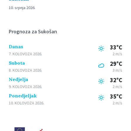
10. srpnja 2026.
Prognoza za Sukošan
Danas
33°C
7. KOLOVOZA 2026.
2 m/s
Subota
29°C
8. KOLOVOZA 2026.
3 m/s
Nedjelja
32°C
9. KOLOVOZA 2026.
2 m/s
Ponedjeljak
35°C
10. KOLOVOZA 2026.
2 m/s