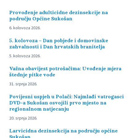
Provođenje adulticidne dezinsekcije na
području Općine Sukošan
6. kolovoza 2026.
5. kolovoza – Dan pobjede i domovinske
zahvalnosti i Dan hrvatskih branitelja
5. kolovoza 2026.
Važna obavijest potrošačima: Uvođenje mjera
štednje pitke vode
31. srpnja 2026.
Povijesni uspjeh u Polači: Najmlađi vatrogasci
DVD-a Sukošan osvojili prvo mjesto na
regionalnom natjecanju
20. srpnja 2026.
Larvicidna dezinsekcija na području općine
Sukošan