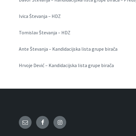
Ivica Števanja – HDZ
Tomislav Števanja – HDZ
Ante Števanja – Kandidacijska lista grupe birača
Hrvoje Dević – Kandidacijska lista grupe birača
Email
Facebook
Instagram