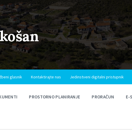
ukošan
žbeni glasnik
Kontaktirajte nas
Jedinstveni digitalni pristupnik
KUMENTI
PROSTORNO PLANIRANJE
PRORAČUN
E-