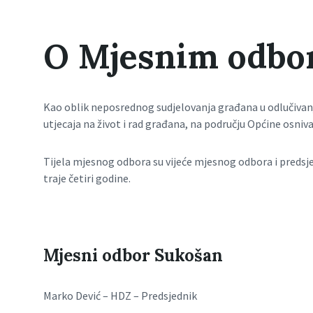
O Mjesnim odbo
Kao oblik neposrednog sudjelovanja građana u odlučiva
utjecaja na život i rad građana, na području Općine osniva
Tijela mjesnog odbora su vijeće mjesnog odbora i preds
traje četiri godine.
Mjesni odbor Sukošan
Marko Dević – HDZ – Predsjednik