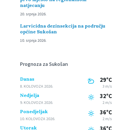
natjecanju
20. srpnja 2026.
Larvicidna dezinsekcija na području
općine Sukošan
10. srpnja 2026.
Prognoza za Sukošan
Danas
29°C
8. KOLOVOZA 2026.
3 m/s
Nedjelja
32°C
9. KOLOVOZA 2026.
2 m/s
Ponedjeljak
36°C
10. KOLOVOZA 2026.
2 m/s
Utorak
36°C