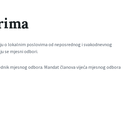
rima
nju o lokalnim poslovima od neposrednog i svakodnevnog
ju se mjesni odbori.
jednik mjesnog odbora. Mandat članova vijeća mjesnog odbora