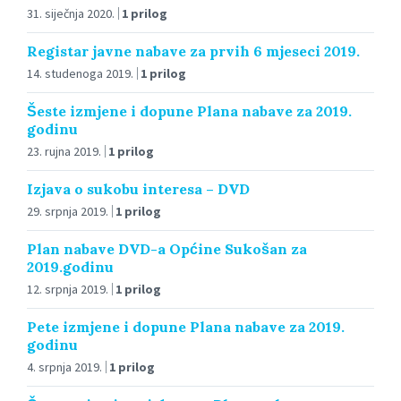
31. siječnja 2020.
1 prilog
Registar javne nabave za prvih 6 mjeseci 2019.
14. studenoga 2019.
1 prilog
Šeste izmjene i dopune Plana nabave za 2019.
godinu
23. rujna 2019.
1 prilog
Izjava o sukobu interesa – DVD
29. srpnja 2019.
1 prilog
Plan nabave DVD-a Općine Sukošan za
2019.godinu
12. srpnja 2019.
1 prilog
Pete izmjene i dopune Plana nabave za 2019.
godinu
4. srpnja 2019.
1 prilog