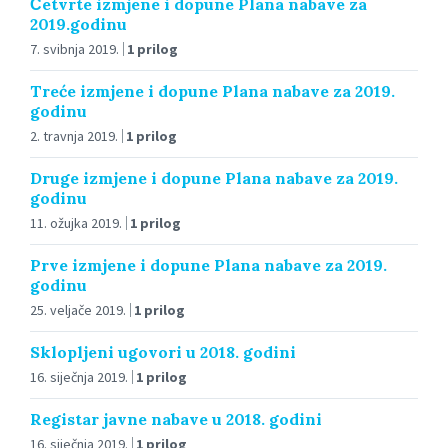
Četvrte izmjene i dopune Plana nabave za
2019.godinu
7. svibnja 2019.
1 prilog
Treće izmjene i dopune Plana nabave za 2019.
godinu
2. travnja 2019.
1 prilog
Druge izmjene i dopune Plana nabave za 2019.
godinu
11. ožujka 2019.
1 prilog
Prve izmjene i dopune Plana nabave za 2019.
godinu
25. veljače 2019.
1 prilog
Sklopljeni ugovori u 2018. godini
16. siječnja 2019.
1 prilog
Registar javne nabave u 2018. godini
16. siječnja 2019.
1 prilog