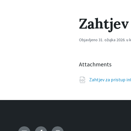
Zahtjev
Objavljeno 31. ožujka 2026. u 
Attachments
Zahtjev za pristup 