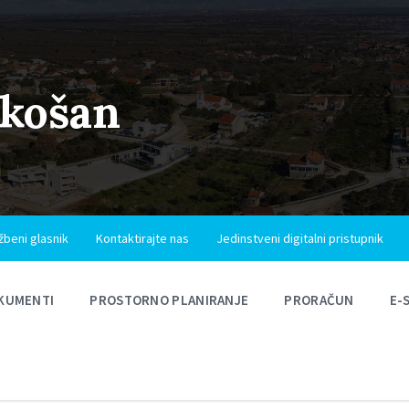
ukošan
žbeni glasnik
Kontaktirajte nas
Jedinstveni digitalni pristupnik
KUMENTI
PROSTORNO PLANIRANJE
PRORAČUN
E-